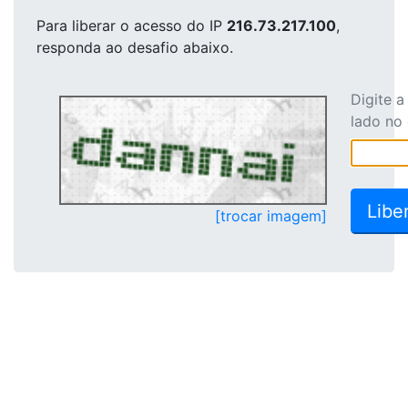
Para liberar o acesso
do IP
216.73.217.100
,
responda ao desafio abaixo.
Digite 
lado no
[trocar imagem]