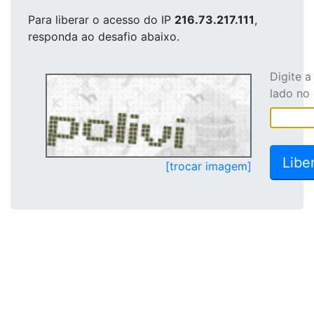
Para liberar o acesso
do IP
216.73.217.111
,
responda ao desafio abaixo.
Digite 
lado no
[trocar imagem]